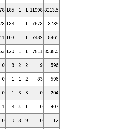
78
185
1
1
11998
8213.5
28
133
1
1
7673
3785
11
103
1
1
7482
8465
53
120
1
1
7811
8538.5
0
3
2
2
9
596
0
1
1
2
83
596
0
1
3
3
0
204
1
3
4
1
0
407
0
0
8
9
0
12