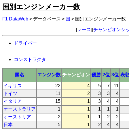
国別エンジンメーカー数
F1 DataWeb
> データベース >
国
> 国別エンジンメーカー数
[
レース
][
チャンピオンシ
ドライバー
コンストラクタ
国名
エンジン数
チャンピオン
優勝
2位
3位
表
イギリス
22
4
5
7
11
ドイツ
11
2
3
3
4
イタリア
15
1
3
4
4
オーストラリア
1
1
1
1
1
オーストリア
2
1
1
2
2
日本
5
1
2
4
4