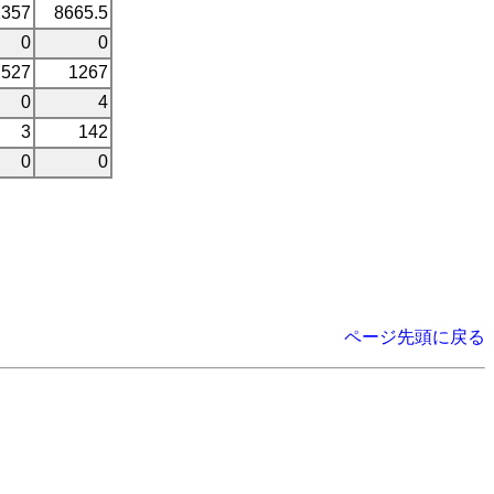
1357
8665.5
0
0
527
1267
0
4
3
142
0
0
ページ先頭に戻る