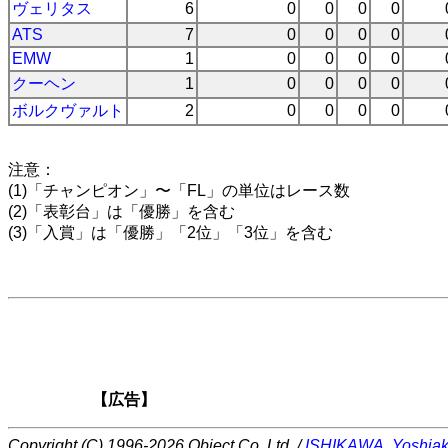
ヴェリタス
6
0
0
0
0
ATS
7
0
0
0
0
EMW
1
0
0
0
0
クーヘン
1
0
0
0
0
ボルクヴァルト
2
0
0
0
0
注意：
(1)「チャンピオン」〜「FL」の単位はレース数
(2)「表彰台」は「優勝」を含む
(3)「入賞」は「優勝」「2位」「3位」を含む
【広告】
Copyright (C) 1996-2026 Object Co.,Ltd. /
ISHIKAWA, Yoshiak