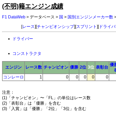
(不明)籍エンジン成績
F1 DataWeb
> データベース >
国
>
国別エンジンメーカー数
[
レース
][
チャンピオンシップ
][
スプリント
][
ドライバ
ドライバー
コンストラクタ
優
エンジン
レース数
チャンピオン
優勝
2位
3位
表彰台
コンレーロ
1
0
0
0
0
0
注意：
(1)「チャンピオン」〜「FL」の単位はレース数
(2)「表彰台」は「優勝」を含む
(3)「入賞」は「優勝」「2位」「3位」を含む