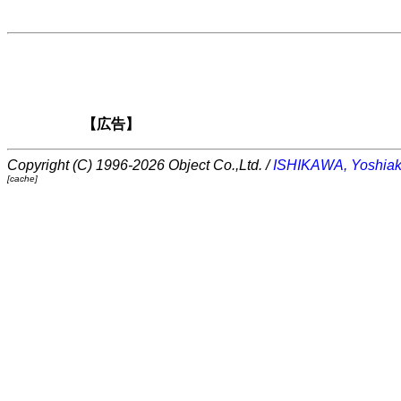
【広告】
Copyright (C) 1996-2026 Object Co.,Ltd. /
ISHIKAWA, Yoshiak
[cache]