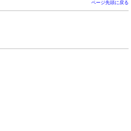
ページ先頭に戻る