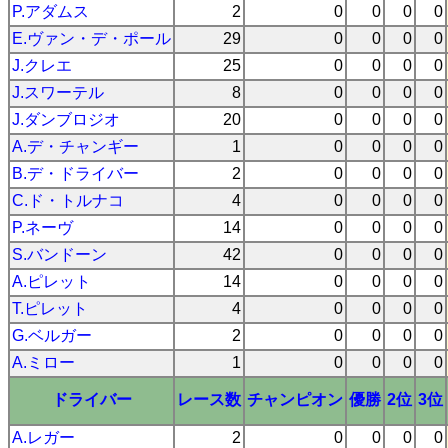
P.アダムス
2
0
0
0
0
E.ヴァン・デ・ポール
29
0
0
0
0
J.クレエ
25
0
0
0
0
J.スワーテル
8
0
0
0
0
J.ダンブロジオ
20
0
0
0
0
A.デ・チャンギー
1
0
0
0
0
B.デ・ドライバー
2
0
0
0
0
C.ド・トルナコ
4
0
0
0
0
P.ネーヴ
14
0
0
0
0
S.バンドーン
42
0
0
0
0
A.ピレット
14
0
0
0
0
T.ピレット
4
0
0
0
0
G.ベルガー
2
0
0
0
0
A.ミロー
1
0
0
0
0
ドライバー
レース数
チャンピオン
優勝
2位
3位
A.レガー
2
0
0
0
0