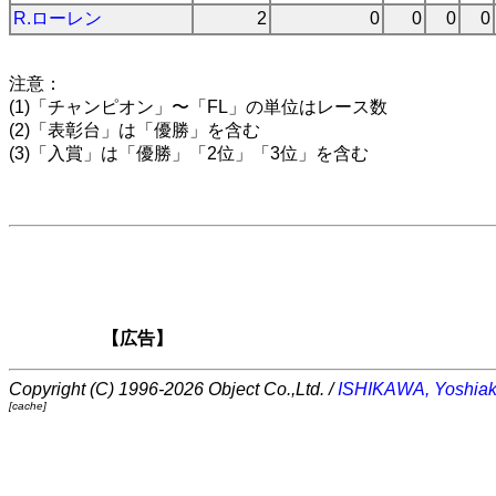
R.ローレン
2
0
0
0
0
注意：
(1)「チャンピオン」〜「FL」の単位はレース数
(2)「表彰台」は「優勝」を含む
(3)「入賞」は「優勝」「2位」「3位」を含む
【広告】
Copyright (C) 1996-2026 Object Co.,Ltd. /
ISHIKAWA, Yoshiak
[cache]