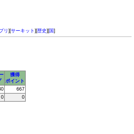
プリ
][
サーキット
][
歴史
][
国
]
ー
獲得
プ
ポイント
30
667
0
0