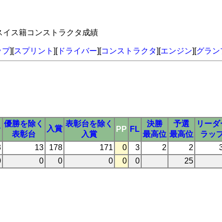
 スイス籍コンストラクタ成績
ップ
][
スプリント
][
ドライバー
][
コンストラクタ
][
エンジン
][
グラン
優勝を除く
表彰台を除く
決勝
予選
リーダ
台
入賞
PP
FL
表彰台
入賞
最高位
最高位
ラッ
3
13
178
171
0
3
2
2
0
0
0
0
0
0
25