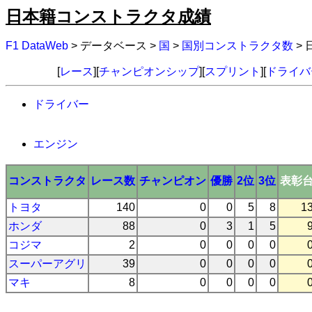
日本籍コンストラクタ成績
F1 DataWeb
> データベース >
国
>
国別コンストラクタ数
>
[
レース
][
チャンピオンシップ
][
スプリント
][
ドライバ
ドライバー
エンジン
コンストラクタ
レース数
チャンピオン
優勝
2位
3位
表彰
トヨタ
140
0
0
5
8
1
ホンダ
88
0
3
1
5
コジマ
2
0
0
0
0
スーパーアグリ
39
0
0
0
0
マキ
8
0
0
0
0