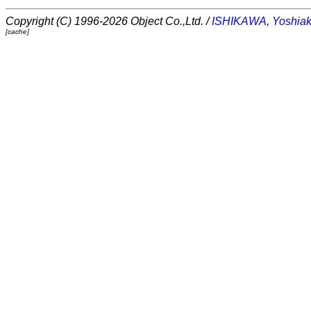
Copyright (C) 1996-2026 Object Co.,Ltd. /
ISHIKAWA, Yoshiak
[cache]