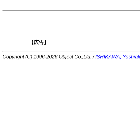
【広告】
Copyright (C) 1996-2026 Object Co.,Ltd. /
ISHIKAWA, Yoshiak