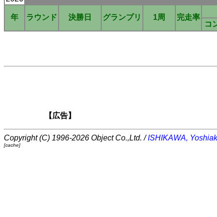
年
ラウンド
決勝日
グランプリ
1周
完走率
コ
【広告】
Copyright (C) 1996-2026 Object Co.,Ltd. /
ISHIKAWA, Yoshiak
[cache]