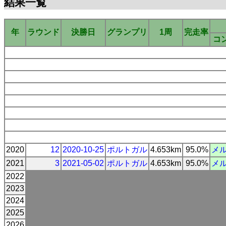
結果一覧
年
ラウンド
決勝日
グランプリ
1周
完走率
コ
2020
12
2020-10-25
ポルトガル
4.653km
95.0%
メ
2021
3
2021-05-02
ポルトガル
4.653km
95.0%
メ
2022
2023
2024
2025
2026