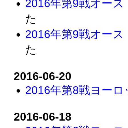
2016年第9戦オース
た
2016年第9戦オース
た
2016-06-20
2016年第8戦ヨーロ
2016-06-18