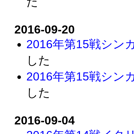
た
2016-09-20
2016年第15戦シン
した
2016年第15戦シン
した
2016-09-04