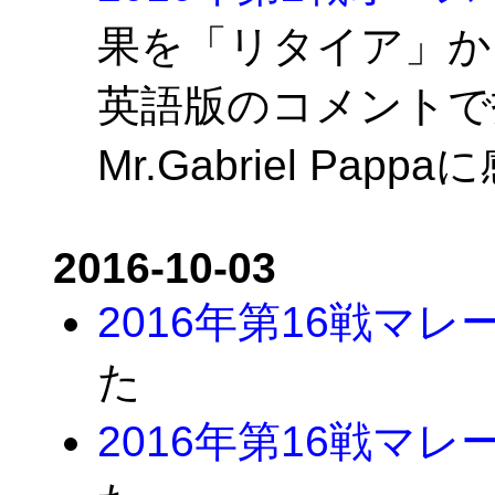
果を「リタイア」か
英語版のコメントで
Mr.Gabriel Pappa
2016-10-03
2016年第16戦マレ
た
2016年第16戦マレ