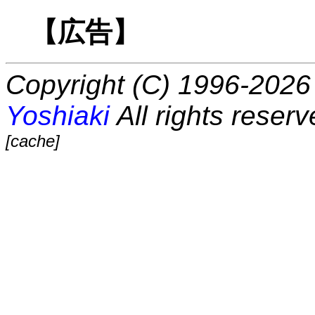
【広告】
Copyright (C) 1996-2026 
Yoshiaki
All rights reserv
[cache]