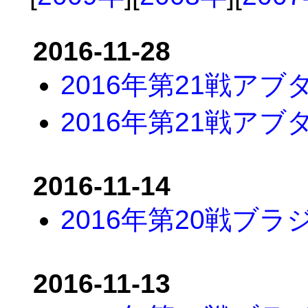
2016-11-28
2016年第21戦アブ
2016年第21戦アブ
2016-11-14
2016年第20戦ブラ
2016-11-13