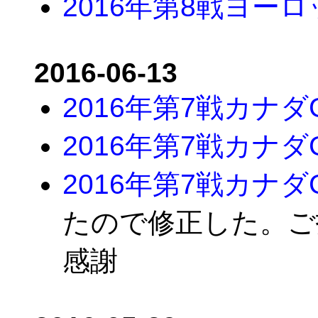
2016年第8戦ヨーロ
2016-06-13
2016年第7戦カナダ
2016年第7戦カナダ
2016年第7戦カナダ
たので修正した。ご
感謝