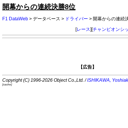
開幕からの連続決勝8位
F1 DataWeb
> データベース >
ドライバー
> 開幕からの連続
[
レース
][
チャンピオンシ
【広告】
Copyright (C) 1996-2026 Object Co.,Ltd. /
ISHIKAWA, Yoshiak
[cache]