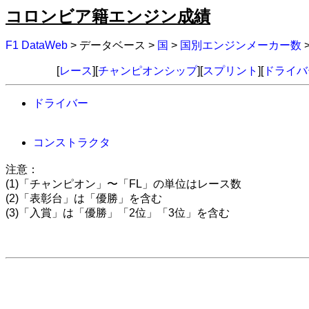
コロンビア籍エンジン成績
F1 DataWeb
> データベース >
国
>
国別エンジンメーカー数
[
レース
][
チャンピオンシップ
][
スプリント
][
ドライバ
ドライバー
コンストラクタ
注意：
(1)「チャンピオン」〜「FL」の単位はレース数
(2)「表彰台」は「優勝」を含む
(3)「入賞」は「優勝」「2位」「3位」を含む