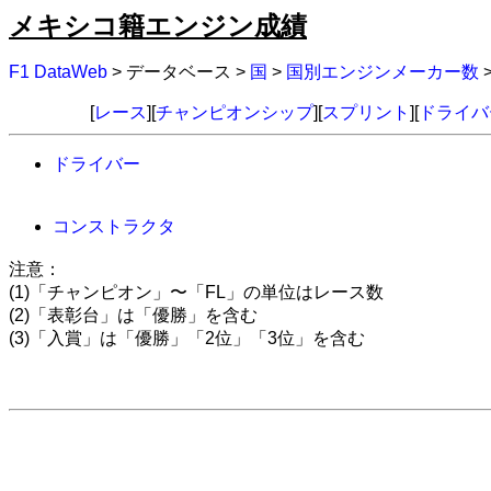
メキシコ籍エンジン成績
F1 DataWeb
> データベース >
国
>
国別エンジンメーカー数
[
レース
][
チャンピオンシップ
][
スプリント
][
ドライバ
ドライバー
コンストラクタ
注意：
(1)「チャンピオン」〜「FL」の単位はレース数
(2)「表彰台」は「優勝」を含む
(3)「入賞」は「優勝」「2位」「3位」を含む