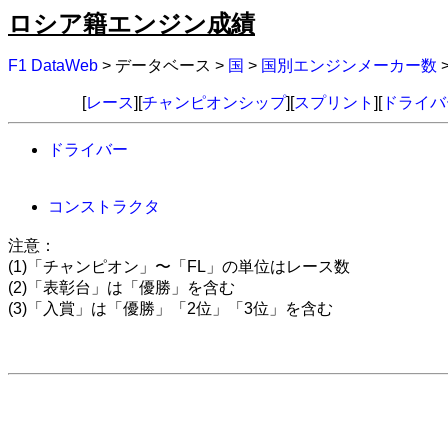
ロシア籍エンジン成績
F1 DataWeb
> データベース >
国
>
国別エンジンメーカー数
[
レース
][
チャンピオンシップ
][
スプリント
][
ドライバ
ドライバー
コンストラクタ
注意：
(1)「チャンピオン」〜「FL」の単位はレース数
(2)「表彰台」は「優勝」を含む
(3)「入賞」は「優勝」「2位」「3位」を含む