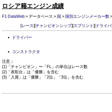
ロシア籍エンジン成績
F1 DataWeb
> データベース >
国
>
国別エンジンメーカー数
[
レース
][
チャンピオンシップ
][
スプリント
][
ドライバ
ドライバー
コンストラクタ
注意：
(1)「チャンピオン」〜「FL」の単位はレース数
(2)「表彰台」は「優勝」を含む
(3)「入賞」は「優勝」「2位」「3位」を含む