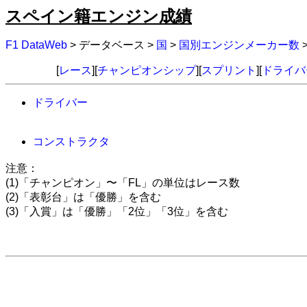
スペイン籍エンジン成績
F1 DataWeb
> データベース >
国
>
国別エンジンメーカー数
[
レース
][
チャンピオンシップ
][
スプリント
][
ドライバ
ドライバー
コンストラクタ
注意：
(1)「チャンピオン」〜「FL」の単位はレース数
(2)「表彰台」は「優勝」を含む
(3)「入賞」は「優勝」「2位」「3位」を含む