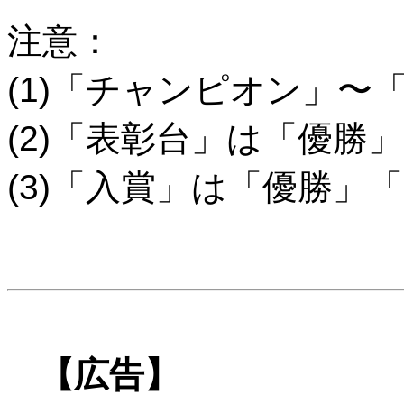
注意：
(1)「チャンピオン」〜
(2)「表彰台」は「優勝
(3)「入賞」は「優勝」
【広告】