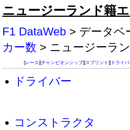
ニュージーランド籍エ
F1 DataWeb
> データベ
カー数
> ニュージーラ
[
レース
][
チャンピオンシップ
][
スプリント
][
ドライバ
ドライバー
コンストラクタ