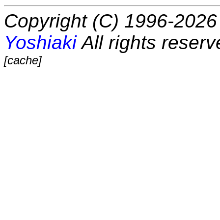
Copyright (C) 1996-2026 
Yoshiaki
All rights reserv
[cache]