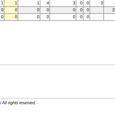
1
1
1
4
3
0
0
3
0
0
0
0
0
0
0
2
0
0
0
0
0
0
0
i
All rights reserved.