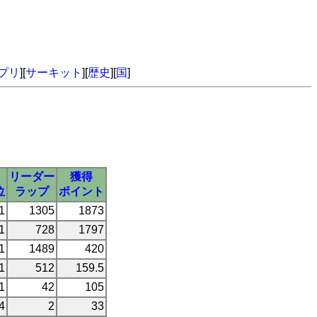
プリ
][
サーキット
][
歴史
][
国
]
リーダー
獲得
位
ラップ
ポイント
1
1305
1873
1
728
1797
1
1489
420
1
512
159.5
1
42
105
4
2
33