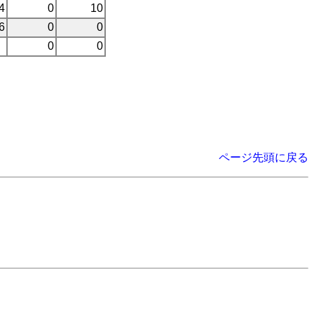
4
0
10
6
0
0
0
0
ページ先頭に戻る