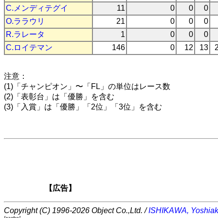
C.メンディテグイ
11
0
0
0
O.ララウリ
21
0
0
0
R.ラレータ
1
0
0
0
C.ロイテマン
146
0
12
13
注意：
(1)「チャンピオン」〜「FL」の単位はレース数
(2)「表彰台」は「優勝」を含む
(3)「入賞」は「優勝」「2位」「3位」を含む
【広告】
Copyright (C) 1996-2026 Object Co.,Ltd. /
ISHIKAWA, Yoshiak
[cache]