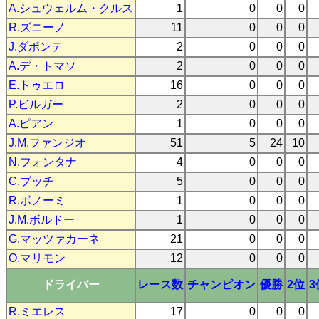
A.シュウェルム・クルス
1
0
0
0
R.ズニーノ
11
0
0
0
J.ダポンテ
2
0
0
0
A.デ・トマソ
2
0
0
0
E.トゥエロ
16
0
0
0
P.ビルガー
2
0
0
0
A.ピアン
1
0
0
0
J.M.ファンジオ
51
5
24
10
N.フォンタナ
4
0
0
0
C.ブッチ
5
0
0
0
R.ボノーミ
1
0
0
0
J.M.ボルドー
1
0
0
0
G.マッツァカーネ
21
0
0
0
O.マリモン
12
0
0
0
ドライバー
レース数
チャンピオン
優勝
2位
3
R.ミエレス
17
0
0
0