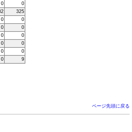
0
0
32
325
0
0
0
0
0
0
0
0
0
0
0
9
ページ先頭に戻る