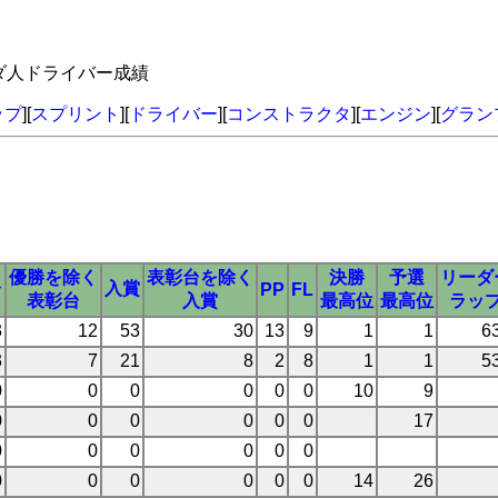
ナダ人ドライバー成績
ップ
][
スプリント
][
ドライバー
][
コンストラクタ
][
エンジン
][
グラン
優勝を除く
表彰台を除く
決勝
予選
リーダ
台
入賞
PP
FL
表彰台
入賞
最高位
最高位
ラッ
3
12
53
30
13
9
1
1
6
3
7
21
8
2
8
1
1
5
0
0
0
0
0
0
10
9
0
0
0
0
0
0
17
0
0
0
0
0
0
0
0
0
0
0
0
14
26