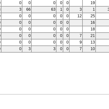
0
0
0
0
0
0
19
3
3
66
63
1
0
3
1
0
0
0
0
0
0
12
25
0
0
0
0
0
0
16
0
0
0
0
0
0
18
0
0
0
0
0
0
7
21
0
0
0
0
0
0
9
13
0
0
3
3
0
0
7
10