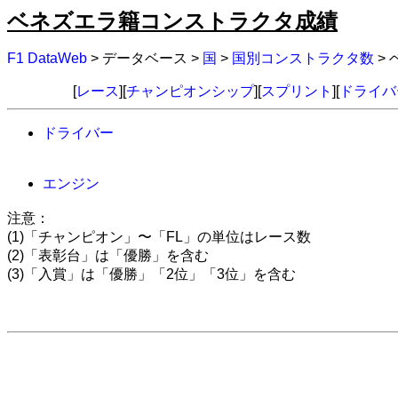
ベネズエラ籍コンストラクタ成績
F1 DataWeb
> データベース >
国
>
国別コンストラクタ数
>
[
レース
][
チャンピオンシップ
][
スプリント
][
ドライバ
ドライバー
エンジン
注意：
(1)「チャンピオン」〜「FL」の単位はレース数
(2)「表彰台」は「優勝」を含む
(3)「入賞」は「優勝」「2位」「3位」を含む