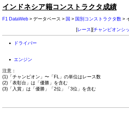
インドネシア籍コンストラクタ成績
F1 DataWeb
> データベース >
国
>
国別コンストラクタ数
>
[
レース
][
チャンピオンシ
ドライバー
エンジン
注意：
(1)「チャンピオン」〜「FL」の単位はレース数
(2)「表彰台」は「優勝」を含む
(3)「入賞」は「優勝」「2位」「3位」を含む