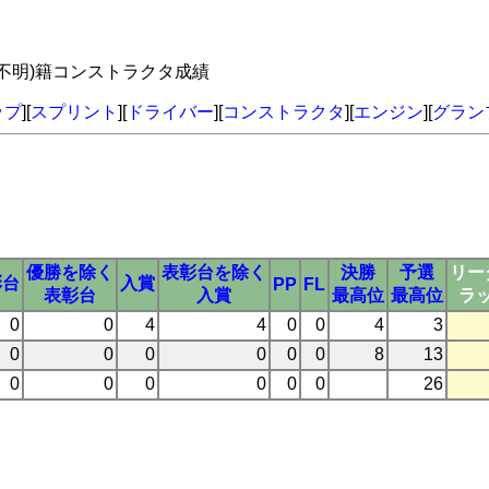
 (不明)籍コンストラクタ成績
ップ
][
スプリント
][
ドライバー
][
コンストラクタ
][
エンジン
][
グラン
優勝を除く
表彰台を除く
決勝
予選
リー
彰台
入賞
PP
FL
表彰台
入賞
最高位
最高位
ラ
0
0
4
4
0
0
4
3
0
0
0
0
0
0
8
13
0
0
0
0
0
0
26