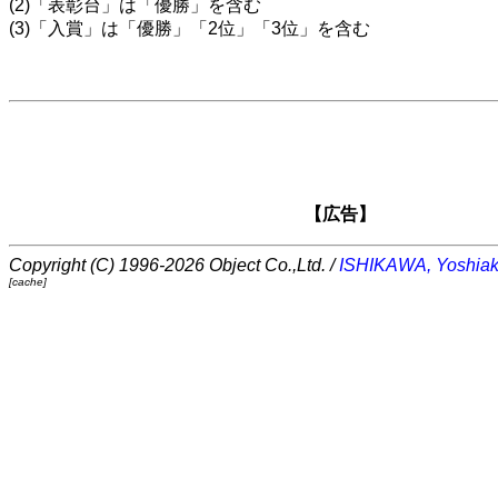
(2)「表彰台」は「優勝」を含む
(3)「入賞」は「優勝」「2位」「3位」を含む
【広告】
Copyright (C) 1996-2026 Object Co.,Ltd. /
ISHIKAWA, Yoshiak
[cache]