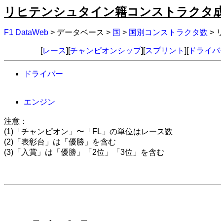
リヒテンシュタイン籍コンストラクタ
F1 DataWeb
> データベース >
国
>
国別コンストラクタ数
>
[
レース
][
チャンピオンシップ
][
スプリント
][
ドライバ
ドライバー
エンジン
注意：
(1)「チャンピオン」〜「FL」の単位はレース数
(2)「表彰台」は「優勝」を含む
(3)「入賞」は「優勝」「2位」「3位」を含む