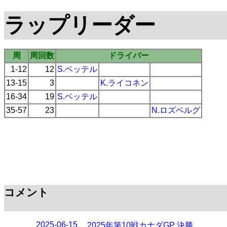
ラップリーダー
周
周回数
ドライバー
1-12
12
S.ベッテル
13-15
3
K.ライコネン
16-34
19
S.ベッテル
35-57
23
N.ロズベルグ
コメント
2025-06-15
2025年第10戦カナダGP 決勝