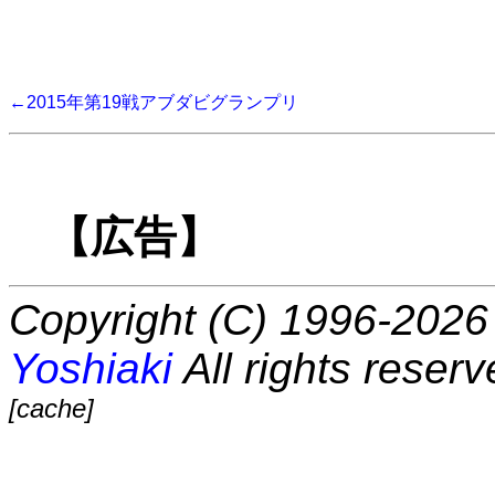
←2015年第19戦アブダビグランプリ
【広告】
Copyright (C) 1996-2026 
Yoshiaki
All rights reserv
[cache]